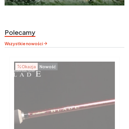
Polecamy
Wszystkie nowości
Okazja
Nowość