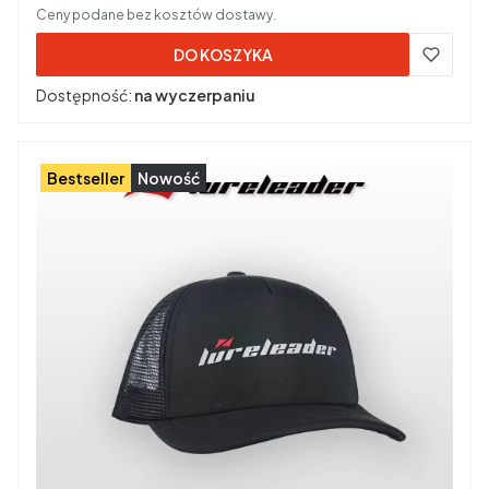
Ceny podane bez kosztów dostawy.
DO KOSZYKA
Dostępność:
na wyczerpaniu
Bestseller
Nowość