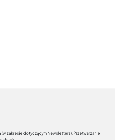
n (w zakresie dotyczącym Newslettera). Przetwarzanie
ywatności.