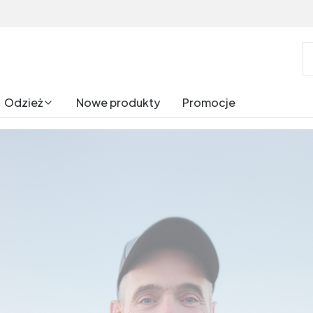
Odzież
Nowe produkty
Promocje