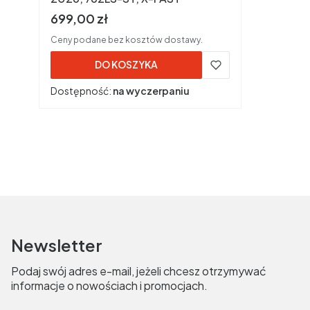
Cena brutto
699,00 zł
Ceny podane bez kosztów dostawy.
DO KOSZYKA
Dostępność:
na wyczerpaniu
Newsletter
Podaj swój adres e-mail, jeżeli chcesz otrzymywać
informacje o nowościach i promocjach.