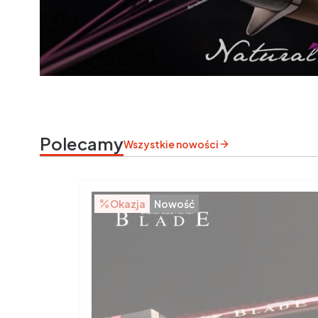
Polecamy
Wszystkie nowości
Okazja
Nowość