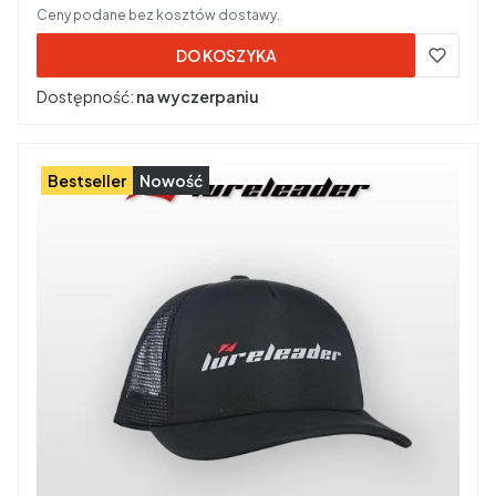
Ceny podane bez kosztów dostawy.
DO KOSZYKA
Dostępność:
na wyczerpaniu
Bestseller
Nowość