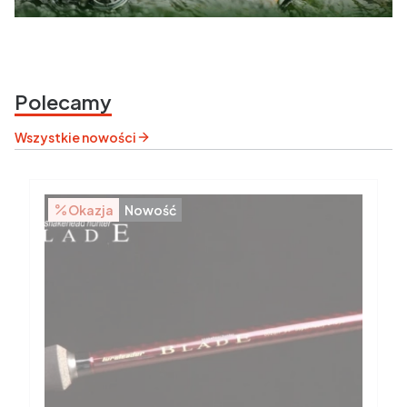
Polecamy
Wszystkie nowości
Okazja
Nowość